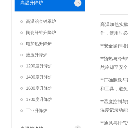
高温升降炉
高温冶金钟罩炉
高温加热实
陶瓷纤维升降炉
作，使用时必
电加热升降炉
**安全操作
液压升降炉
**预热与冷
1200度升降炉
然冷却至安全
1400度升降炉
**正确装载
1600度升降炉
和工具，避免
1700度升降炉
**温度控制
温度记录功能
工业升降炉
**通风与排