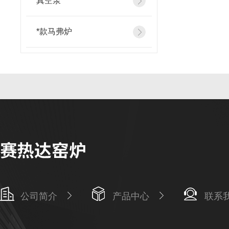
真空泵
*款马弗炉
公司简介
产品中心
联系