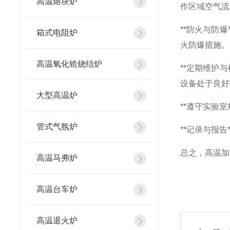
高温熔块炉
作区域空气流
**防火与防
箱式电阻炉
火防爆措施。
高温氧化锆烧结炉
**定期维护
设备处于良好
大型高温炉
**遵守实验
管式气氛炉
**记录与报
总之，高温加
高温马弗炉
高温台车炉
高温退火炉