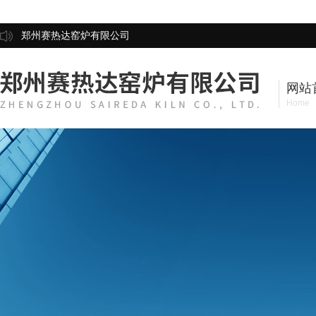
郑州赛热达窑炉有限公司
网站
Home