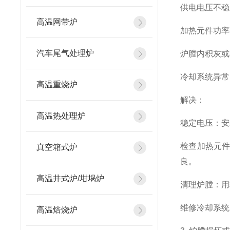
供电电压不稳
高温网带炉
加热元件功率
汽车尾气处理炉
炉膛内积灰或
冷却系统异常
高温重烧炉
解决：
高温热处理炉
稳定电压：安
检查加热元
真空箱式炉
良。
高温井式炉/坩埚炉
清理炉膛：用
维修冷却系统
高温焙烧炉