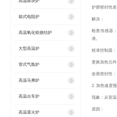
高温熔块炉
炉膛密封性差
箱式电阻炉
解决：
检查传感器：
高温氧化锆烧结炉
准。
大型高温炉
校准控制器：通
更换加热元件
管式气氛炉
改善密封性：
高温马弗炉
2. 加热速度
高温台车炉
现象：从室温
原因：
高温退火炉