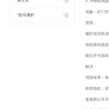
真空泵
4. 升降机构
现象：炉门升
*款马弗炉
原因：
螺杆或导轨润
电机驱动器故
限位开关损坏
解决：
润滑保养：每
检查电机：若
更换限位开关