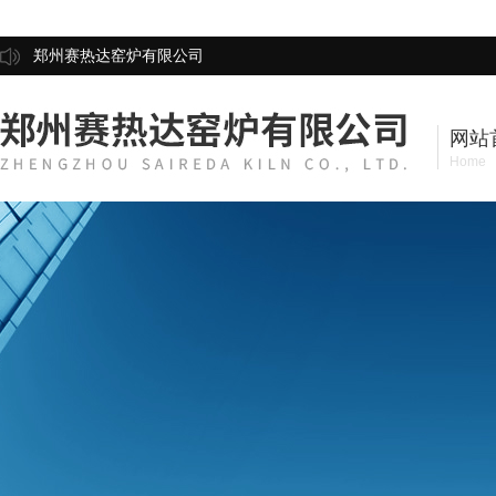
郑州赛热达窑炉有限公司
网站
Home