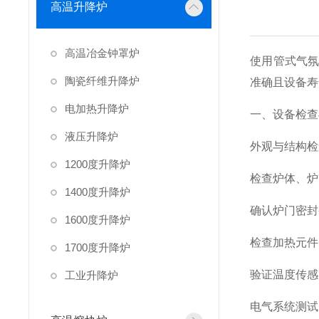
高温升降炉
高温冶金钟罩炉
使用管式气
陶瓷纤维升降炉
准确且设备寿
电加热升降炉
一、设备检查
液压升降炉
外观与结构检
1200度升降炉
检查炉体、炉
1400度升降炉
确认炉门密封
1600度升降炉
检查加热元件
1700度升降炉
验证温度传感
工业升降炉
电气系统测试