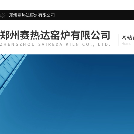
郑州赛热达窑炉有限公司
网站
Home