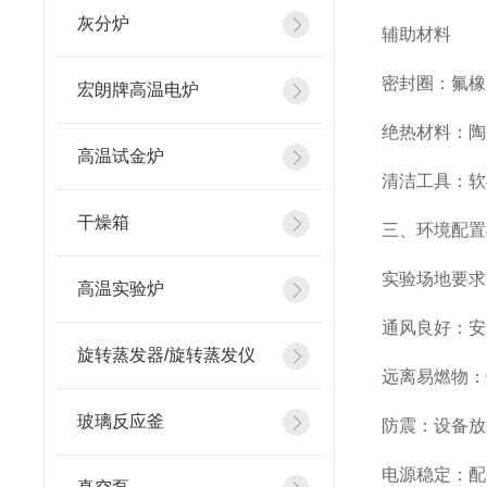
灰分炉
辅助材料
密封圈：氟橡
宏朗牌高温电炉
绝热材料：陶
高温试金炉
清洁工具：软
干燥箱
三、环境配置
实验场地要求
高温实验炉
通风良好：安
旋转蒸发器/旋转蒸发仪
远离易燃物：
玻璃反应釜
防震：设备放
电源稳定：配