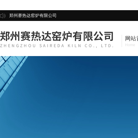
郑州赛热达窑炉有限公司
网站
Home