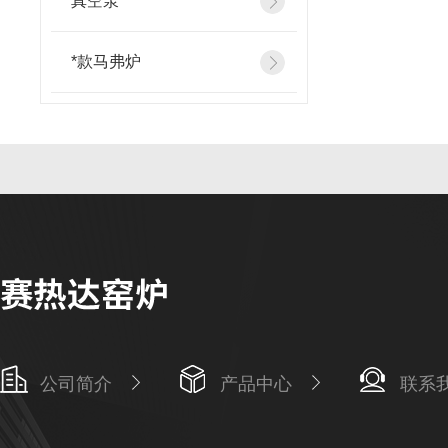
真空泵
*款马弗炉
公司简介
产品中心
联系