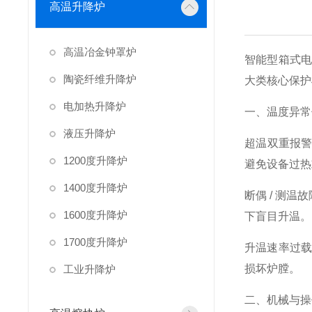
高温升降炉
高温冶金钟罩炉
智能型箱式电
陶瓷纤维升降炉
大类核心保护
电加热升降炉
一、温度异常
液压升降炉
超温双重报
1200度升降炉
避免设备过热
1400度升降炉
断偶 / 测
1600度升降炉
下盲目升温。
1700度升降炉
升温速率过载
损坏炉膛。
工业升降炉
二、机械与操