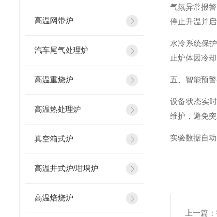
气氛异常报警
高温网带炉
停止升温并启
水冷系统保
汽车尾气处理炉
止炉体因冷却
高温重烧炉
五、智能预警
设备状态实
高温热处理炉
维护，避免突
实验数据自动
真空箱式炉
高温井式炉/坩埚炉
高温焙烧炉
上一篇：