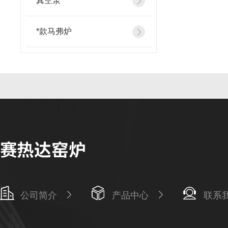
真空泵
*款马弗炉
公司简介
产品中心
联系