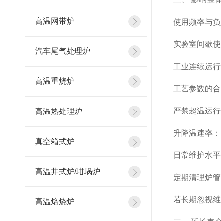
高温网带炉
使用频率与负
实验室间歇使用
汽车尾气处理炉
工业连续运行
高温重烧炉
工艺参数的合
严禁超温运行
高温热处理炉
升降温速率：
真空箱式炉
日常维护水平
高温井式炉/坩埚炉
定期清理炉管
若长期忽视维
高温焙烧炉