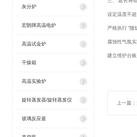
三、 延长寿
灰分炉
设定温度不超过
宏朗牌高温电炉
严格执行 “
腐蚀性气氛实
高温试金炉
建立维护台账
干燥箱
高温实验炉
旋转蒸发器/旋转蒸发仪
上一篇：
玻璃反应釜