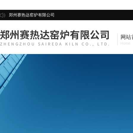
郑州赛热达窑炉有限公司
网站
Home