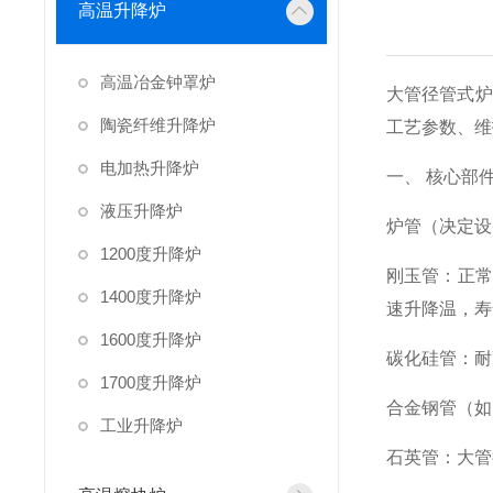
高温升降炉
高温冶金钟罩炉
大管径管式炉
陶瓷纤维升降炉
工艺参数、维
电加热升降炉
一、 核心部
液压升降炉
炉管（决定设
1200度升降炉
刚玉管：正常使
1400度升降炉
速升降温，寿
1600度升降炉
碳化硅管：耐
1700度升降炉
合金钢管（如
工业升降炉
石英管：大管径