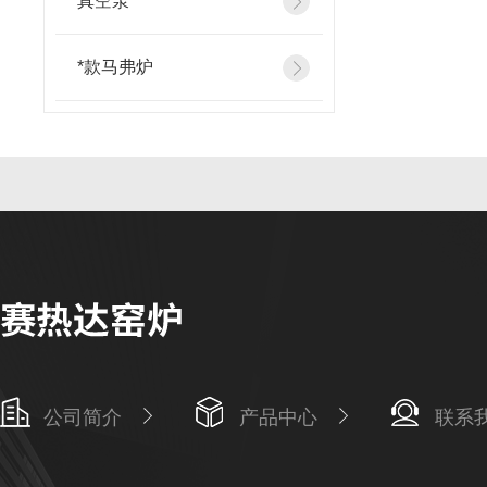
真空泵
*款马弗炉
公司简介
产品中心
联系