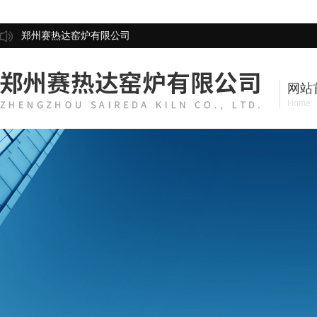
郑州赛热达窑炉有限公司
网站
Home