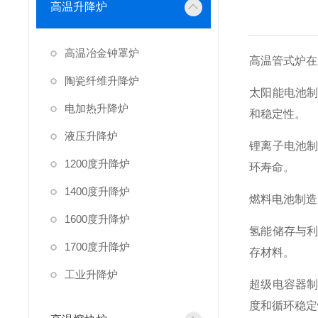
高温升降炉
高温冶金钟罩炉
高温管式炉在
陶瓷纤维升降炉
太阳能电池
电加热升降炉
和稳定性。
液压升降炉
锂离子电池
1200度升降炉
环寿命。
1400度升降炉
燃料电池制造
1600度升降炉
氢能储存与
1700度升降炉
存材料。
工业升降炉
超级电容器
度和循环稳定