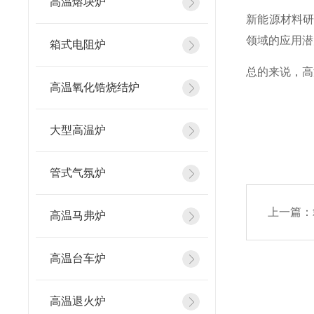
高温熔块炉
新能源材料
领域的应用潜
箱式电阻炉
总的来说，高
高温氧化锆烧结炉
大型高温炉
管式气氛炉
上一篇：
高温马弗炉
高温台车炉
高温退火炉