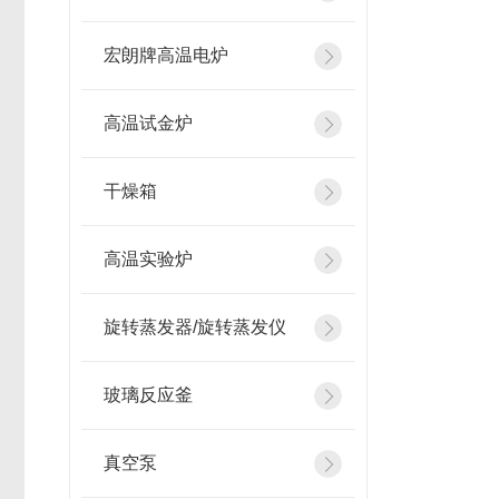
宏朗牌高温电炉
高温试金炉
干燥箱
高温实验炉
旋转蒸发器/旋转蒸发仪
玻璃反应釜
真空泵