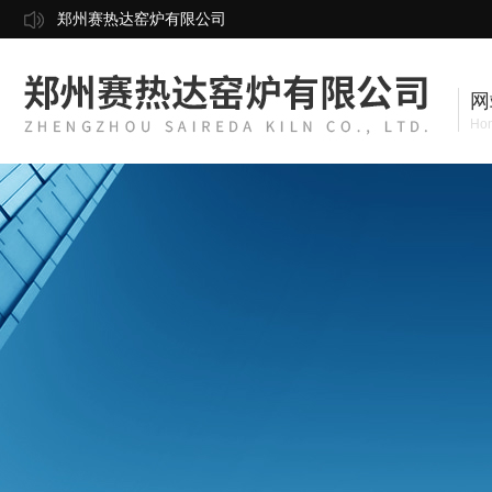
郑州赛热达窑炉有限公司
网
Ho