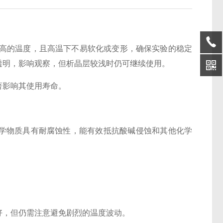
更高的温度，且高温下不易软化或变形，确保实验的稳定
透明，影响观察，但析晶层较浅时仍可继续使用。
著影响其使用寿命。
学物质具有耐腐蚀性，能有效抵抗酸碱侵蚀和其他化学
。
好，但仍需注意避免剧烈的温度波动。