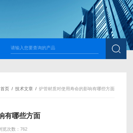
高温烧结升降炉 可四面加热
1700度升降式马弗炉 烧
：
首页
/
技术文章
/
炉管材质对使用寿命的影响有哪些方面
响有哪些方面
浏览次数：762