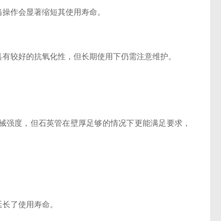
当操作会显著缩短其使用寿命。
具有较好的抗氧化性，但长期使用下仍需注意维护。
。
械强度，但石英管在壁厚足够的情况下更能满足要求，
延长了使用寿命。