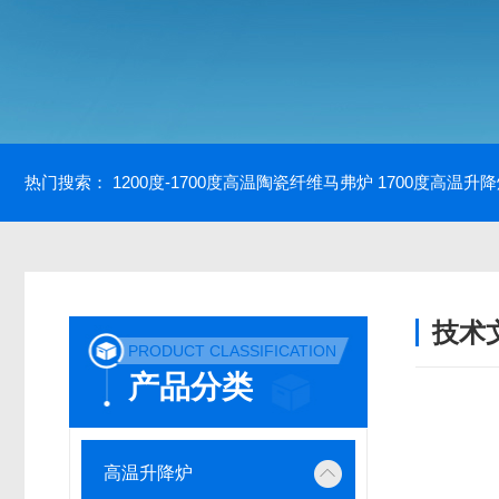
热门搜索：
1200度-1700度高温陶瓷纤维马弗炉
1700度高温升
技术
PRODUCT CLASSIFICATION
/ TECH
产品分类
高温升降炉