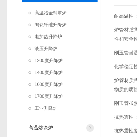
高温冶金钟罩炉
耐高温性
陶瓷纤维升降炉
炉管材质
电加热升降炉
性和安全
液压升降炉
刚玉管耐
1200度升降炉
化学稳定
1400度升降炉
炉管材质
1600度升降炉
物质的腐
1700度升降炉
刚玉管虽
工业升降炉
抗热震性
高温熔块炉
抗热震性