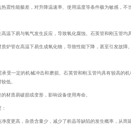
抗热震性能极差，对升降温速率、使用温度等条件极为敏感，不
：
在高温下易与氧气发生反应，导致氧化腐蚀。石英管和刚玉管均
材质炉管在高温下易生成氧化物，导致性能下降，甚至引发故障
：
需承受一定的机械冲击和磨损。石英管和刚玉管均具有较高的机
对较低。
差的材质易破损或变形，影响设备使用寿命。
度：
纯净度更高，杂质含量少，减少了析晶等缺陷的发生概率，从而