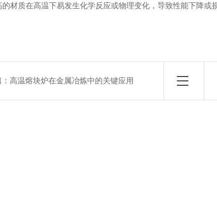
高的材质在高温下易发生化学反应或物理变化，导致性能下降或
篇：
高温熔块炉在金属冶炼中的关键应用