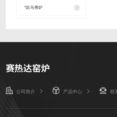
*款马弗炉
公司简介
产品中心
联