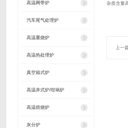
高温网带炉
杂质含量
汽车尾气处理炉
高温重烧炉
上一
高温热处理炉
真空箱式炉
高温井式炉/坩埚炉
高温焙烧炉
灰分炉