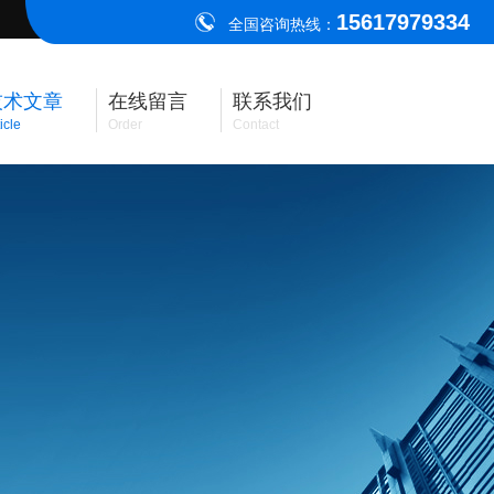
15617979334
全国咨询热线：
技术文章
在线留言
联系我们
icle
Order
Contact