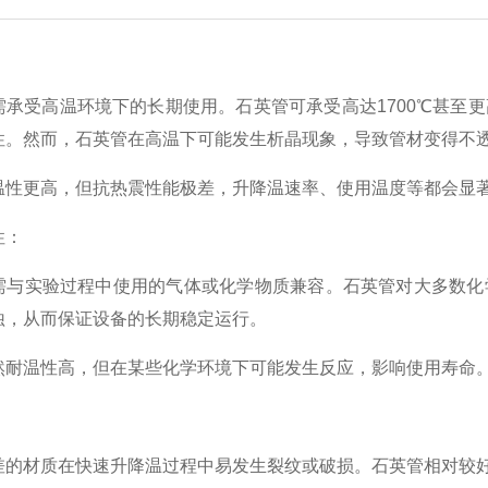
：
需承受高温环境下的长期使用。石英管可承受高达1700℃甚至
性。然而，石英管在高温下可能发生析晶现象，导致管材变得不
温性更高，但抗热震性能极差，升降温速率、使用温度等都会显
性：
需与实验过程中使用的气体或化学物质兼容。石英管对大多数化
蚀，从而保证设备的长期稳定运行。
然耐温性高，但在某些化学环境下可能发生反应，影响使用寿命
：
差的材质在快速升降温过程中易发生裂纹或破损。石英管相对较