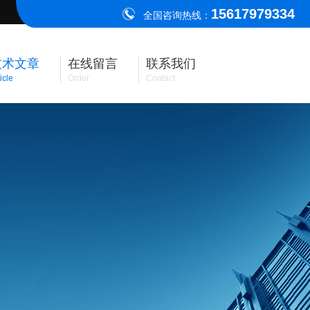
15617979334
全国咨询热线：
技术文章
在线留言
联系我们
icle
Order
Contact