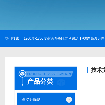
热门搜索：
1200度-1700度高温陶瓷纤维马弗炉
1700度高温升
技术
PRODUCT CLASSIFICATION
/ TECH
产品分类
高温升降炉