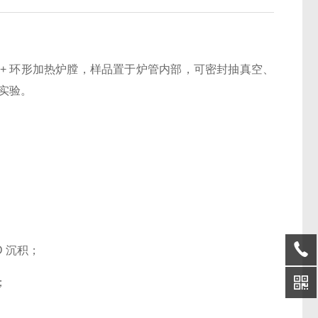
+ 环形加热炉膛，样品置于炉管内部，可密封抽真空、
温实验。
 沉积；
；