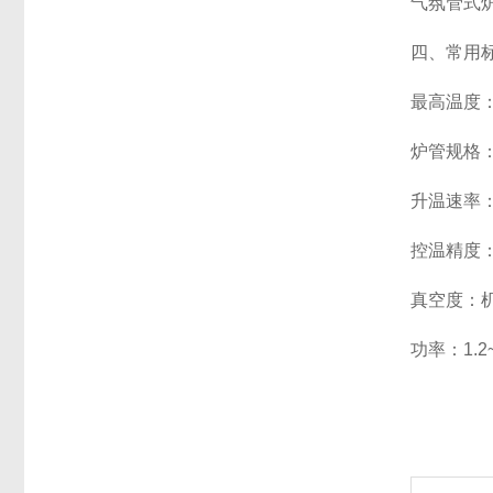
气氛管式
四、常用
最高温度：1
炉管规格：Φ3
升温速率：1
控温精度：
真空度：机械
功率：1.2