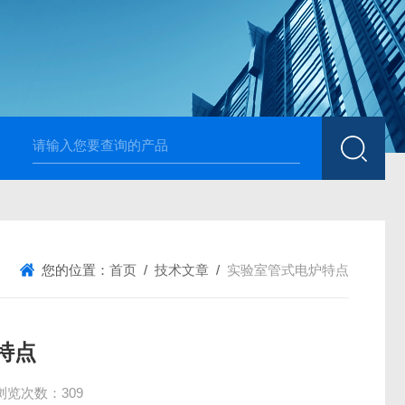
高温烧结升降炉 可四面加热
1700度升降式马弗炉 烧
您的位置：
首页
/
技术文章
/
实验室管式电炉特点
特点
浏览次数：309