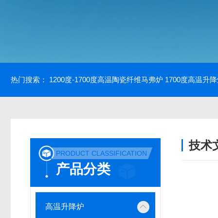
热门搜索：
1200度-1700度高温陶瓷纤维马弗炉
1700度高温升
技术
PRODUCT CLASSIFICATION
/ TECH
产品分类
高温升降炉