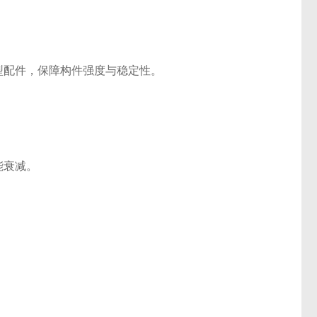
型配件，保障构件强度与稳定性。
能衰减。