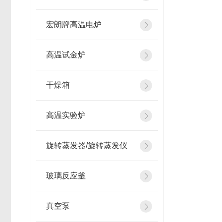
宏朗牌高温电炉
高温试金炉
干燥箱
高温实验炉
旋转蒸发器/旋转蒸发仪
玻璃反应釜
真空泵