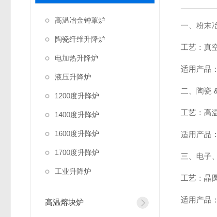
高温冶金钟罩炉
一、粉末
陶瓷纤维升降炉
工艺：真
电加热升降炉
适用产品：
液压升降炉
二、陶瓷 
1200度升降炉
工艺：高
1400度升降炉
1600度升降炉
适用产品
1700度升降炉
三、电子
工业升降炉
工艺：晶
适用产品
高温熔块炉