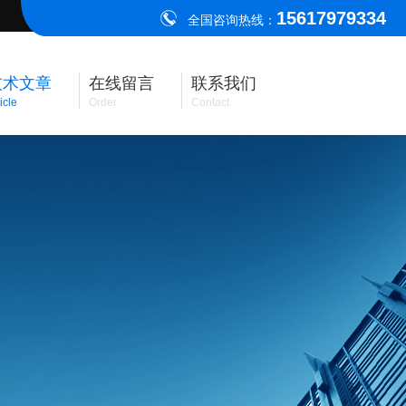
15617979334
全国咨询热线：
技术文章
在线留言
联系我们
icle
Order
Contact