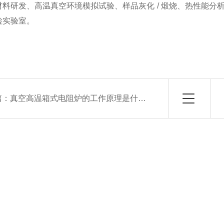
材料研发、高温真空环境模拟试验、样品灰化 / 煅烧、热性能
检实验室。
篇：
真空高温箱式电阻炉的工作原理是什么？