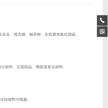
零件、钛合金、模具钢、轴承钢，全程避免氧化脱碳。
耐火材料、石英制品、陶瓷基复合材料。
光伏硅材料与电极。