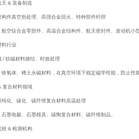
天 & 装备制造
密构件真空热处理、高强合金回火、特种部件钎焊
：航空钛合金零部件、高温合金结构件、航天密封件、发动机小
材料行业
 / 软磁材料烧结、时效处理
：铁氧体、稀土永磁材料，在真空环境下稳定磁学性能，防止性
& 复合材料领域
墨纯化、碳化、碳纤维复合材料高温处理
：石墨电极、石墨模具、碳陶复合材料、碳纤维制品。
校 & 检测机构