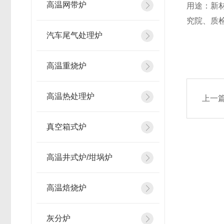
高温网带炉
用途：新
究院、质
汽车尾气处理炉
高温重烧炉
高温热处理炉
上一
真空箱式炉
高温井式炉/坩埚炉
高温焙烧炉
灰分炉