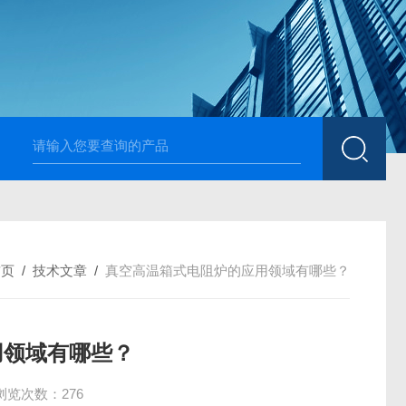
高温烧结升降炉 可四面加热
1700度升降式马弗炉 烧
首页
/
技术文章
/
真空高温箱式电阻炉的应用领域有哪些？
用领域有哪些？
浏览次数：276