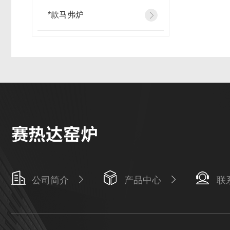
*款马弗炉
公司简介
产品中心
联