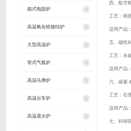
四、航空航
箱式电阻炉
工艺：精
高温氧化锆烧结炉
适用产品
五、磁性
大型高温炉
工艺：永磁
管式气氛炉
适用产品
高温马弗炉
六、碳素 
工艺：石
高温台车炉
适用产品
高温退火炉
七、科研院