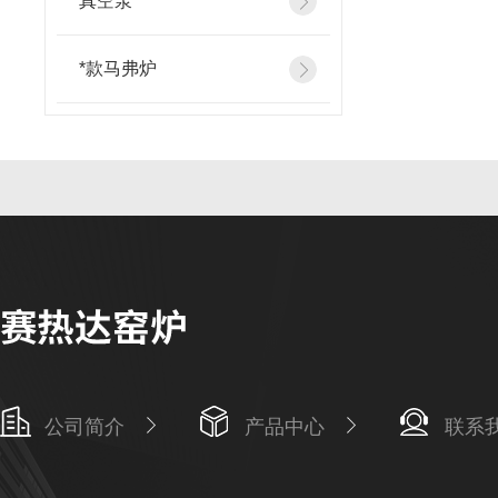
真空泵
*款马弗炉
公司简介
产品中心
联系