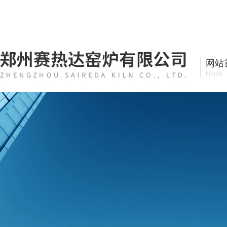
郑州赛热达窑炉有限公司
网站
Home