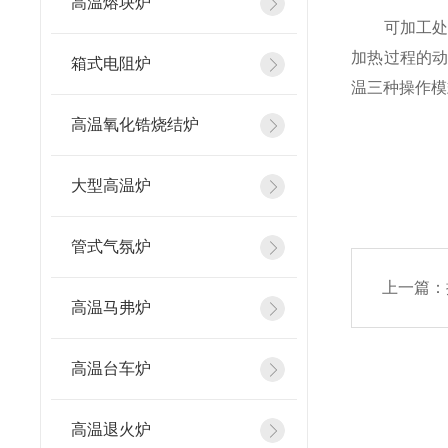
高温熔块炉
可加工处理
加热过程的
箱式电阻炉
温三种操作模
高温氧化锆烧结炉
大型高温炉
管式气氛炉
上一篇：
高温马弗炉
高温台车炉
高温退火炉