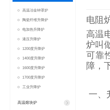
高温冶金钟罩炉
电阻
陶瓷纤维升降炉
电加热升降炉
高温
液压升降炉
炉叫
1200度升降炉
可靠
1400度升降炉
障，
1600度升降炉
1700度升降炉
工业升降炉
一、
高温熔块炉