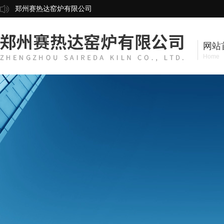
郑州赛热达窑炉有限公司
网站
Home