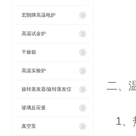
宏朗牌高温电炉
高温试金炉
干燥箱
高温实验炉
二、
旋转蒸发器/旋转蒸发仪
玻璃反应釜
1、
真空泵