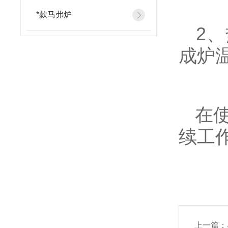
*款马弗炉
2、
成炉
在使
续工
上一篇：