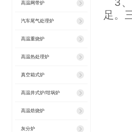
3、
高温网带炉
足。
汽车尾气处理炉
高温重烧炉
高温热处理炉
真空箱式炉
高温井式炉/坩埚炉
高温焙烧炉
灰分炉