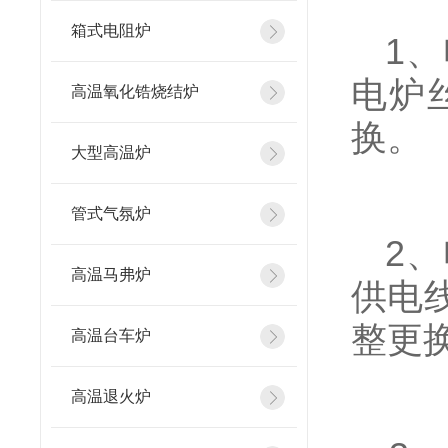
箱式电阻炉
1、
电炉
高温氧化锆烧结炉
换。
大型高温炉
管式气氛炉
2、
高温马弗炉
供电
整更
高温台车炉
高温退火炉