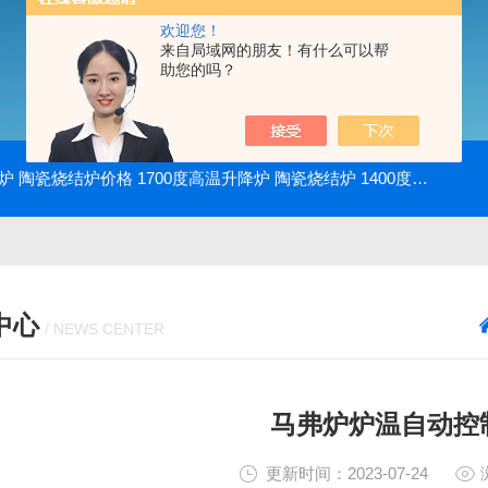
欢迎您！
来自局域网的朋友！有什么可以帮
助您的吗？
降炉 陶瓷烧结炉价格
1700度高温升降炉 陶瓷烧结炉
1400度电动升降炉 实验室使用
中心
/ NEWS CENTER
马弗炉炉温自动控
更新时间：2023-07-24