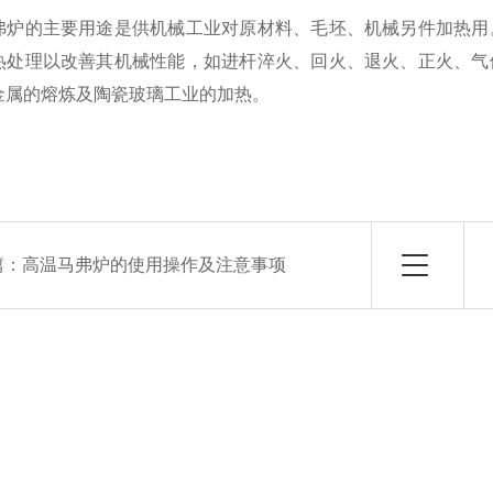
弗炉的主要用途是供机械工业对原材料、毛坯、机械另件加热用
热处理以改善其机械性能，如进杆淬火、回火、退火、正火、气
金属的熔炼及陶瓷玻璃工业的加热。
篇：
高温马弗炉的使用操作及注意事项