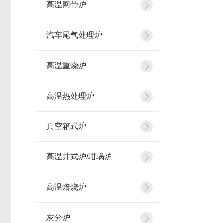
高温网带炉
汽车尾气处理炉
高温重烧炉
高温热处理炉
真空箱式炉
高温井式炉/坩埚炉
高温焙烧炉
灰分炉