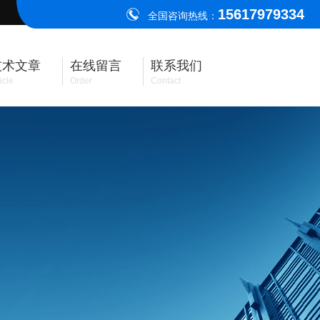
15617979334
全国咨询热线：
技术文章
在线留言
联系我们
icle
Order
Contact