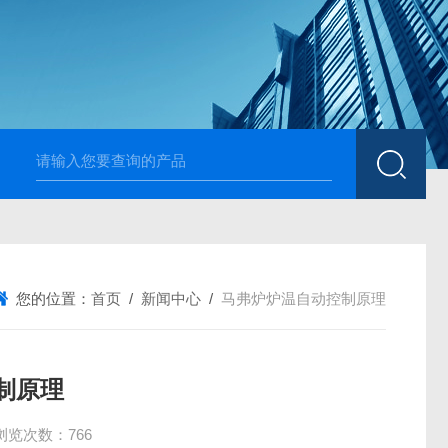
高温烧结升降炉 可四面加热
1700度升降式马弗炉 烧
您的位置：
首页
/
新闻中心
/
马弗炉炉温自动控制原理
制原理
浏览次数：766