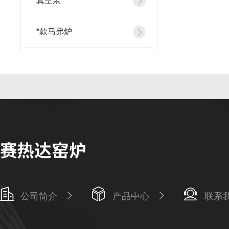
真空泵
*款马弗炉
公司简介
产品中心
联系