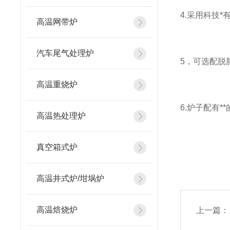
4.采用科技
高温网带炉
汽车尾气处理炉
5，可选配脱
高温重烧炉
6.炉子配有
高温热处理炉
真空箱式炉
高温井式炉/坩埚炉
高温焙烧炉
上一篇：