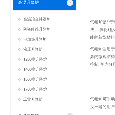
高温升降炉
高温冶金钟罩炉
气氛炉是**
陶瓷纤维升降炉
成。 氮化硅
能的新型材料
电加热升降炉
气氛炉适用于
液压升降炉
异的微观结构
1200度升降炉
控制; 炉内
1400度升降炉
1600度升降炉
1700度升降炉
气氛炉可手动
工业升降炉
反应器的用户