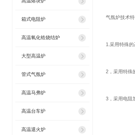
高温熔块炉
气氛炉技术特
箱式电阻炉
高温氧化锆烧结炉
1.采用特殊
大型高温炉
2，采用特殊
管式气氛炉
高温马弗炉
3，采用电阻
高温台车炉
高温退火炉