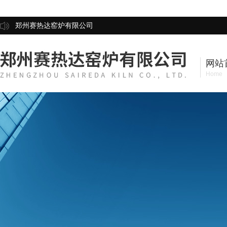
郑州赛热达窑炉有限公司
网站
Home