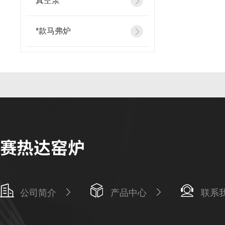
真空泵
*款马弗炉
公司简介
产品中心
联系