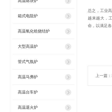
高温熔块炉
总之，工业
箱式电阻炉
越来越大，
命，以满足各
高温氧化锆烧结炉
大型高温炉
管式气氛炉
上一篇：
高温马弗炉
高温台车炉
高温退火炉