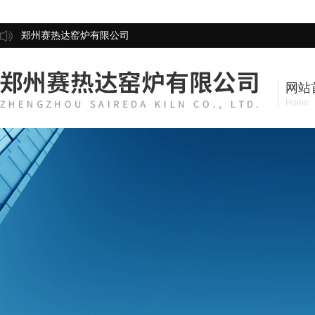
郑州赛热达窑炉有限公司
网站
Home