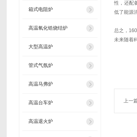
性，还配
箱式电阻炉
低了能源
高温氧化锆烧结炉
总之，1
未来随着
大型高温炉
管式气氛炉
高温马弗炉
上一
高温台车炉
高温退火炉