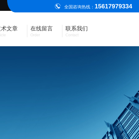
15617979334
全国咨询热线：
技术文章
在线留言
联系我们
icle
Order
Contact