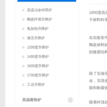
高温冶金钟罩炉
1600
陶瓷纤维升降炉
于材料科
电加热升降炉
在实验室
液压升降炉
陶瓷材料
1200度升降炉
的微观结
1400度升降炉
1600度升降炉
除了实验
1700度升降炉
金，实现
工业升降炉
能和耐腐
高温熔块炉
随着科技