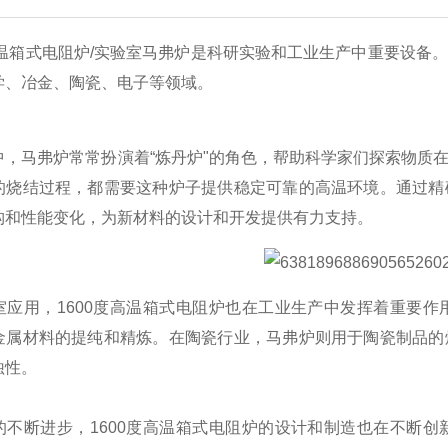
度高温箱式电阻炉/实验室马弗炉是科研实验和工业生产中重要设
学、冶金、陶瓷、电子等领域。
中，马弗炉常常扮演着“炼丹炉"的角色，帮助科学家们探索物质
的烧结过程，都需要这种炉子提供稳定可靠的高温环境。通过精
构和性能变化，为新材料的设计和开发提供有力支持。
室应用，1600度高温箱式电阻炉也在工业生产中发挥着重要
金属材料的提纯和精炼。在陶瓷行业，马弗炉则用于陶瓷制品的
蚀性。
的不断进步，1600度高温箱式电阻炉的设计和制造也在不断