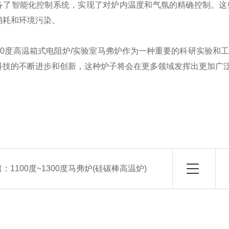
备了智能化控制系统，实现了对炉内温度和气氛的精确控制。这
消耗和环境污染。
600度高温箱式电阻炉/实验室马弗炉作为一种重要的科研实验
科技的不断进步和创新，这种炉子将会在更多领域发挥出更加广
篇：
1100度~1300度马弗炉(硅碳棒高温炉)