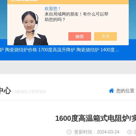
欢迎您！
来自局域网的朋友！有什么可以帮
助您的吗？
降炉 陶瓷烧结炉价格
1700度高温升降炉 陶瓷烧结炉
1400度电动升降炉 实验室使用
中心
您的位置
/ NEWS CENTER
1600度高温箱式电阻炉
更新时间：2024-03-24