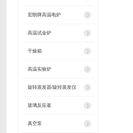
宏朗牌高温电炉
高温试金炉
干燥箱
高温实验炉
旋转蒸发器/旋转蒸发仪
玻璃反应釜
真空泵