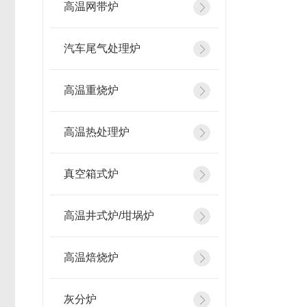
高温网带炉
汽车尾气处理炉
高温重烧炉
高温热处理炉
真空箱式炉
高温井式炉/坩埚炉
高温焙烧炉
灰分炉