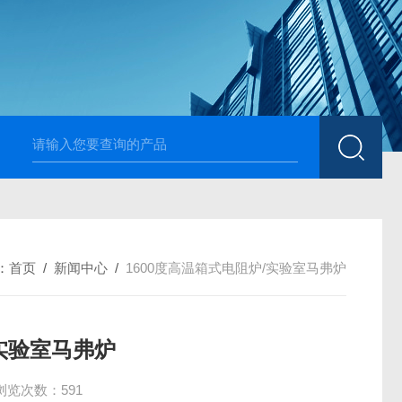
高温烧结升降炉 可四面加热
1700度升降式马弗炉 烧
：
首页
/
新闻中心
/
1600度高温箱式电阻炉/实验室马弗炉
/实验室马弗炉
浏览次数：591