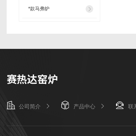
*款马弗炉
公司简介
产品中心
联