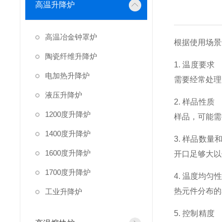
高温升降炉
高温冶金钟罩炉
根据使用场景
陶瓷纤维升降炉
1. 温度要
电加热升降炉
需要经常处理
液压升降炉
2. 样品性
1200度升降炉
样品，可能需
1400度升降炉
3. 样品数
1600度升降炉
开口足够大以
1700度升降炉
4. 温度均
热元件分布的
工业升降炉
5. 控制精