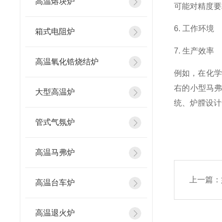
高温熔块炉
可能对精度要
6. 工作环
箱式电阻炉
7. 生产效
高温氧化锆烧结炉
例如，在化学
右的小型马
大型高温炉
统、炉膛设计
管式气氛炉
高温马弗炉
上一篇：
高温台车炉
高温退火炉