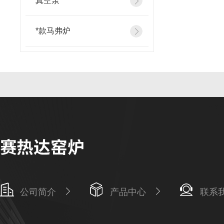
真空泵
*款马弗炉
公司简介
产品中心
联系