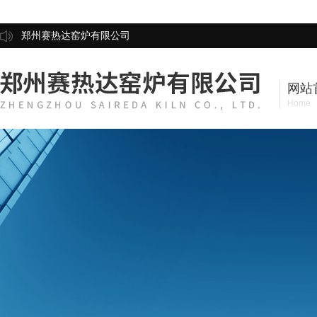
郑州赛热达窑炉有限公司
网站
Home