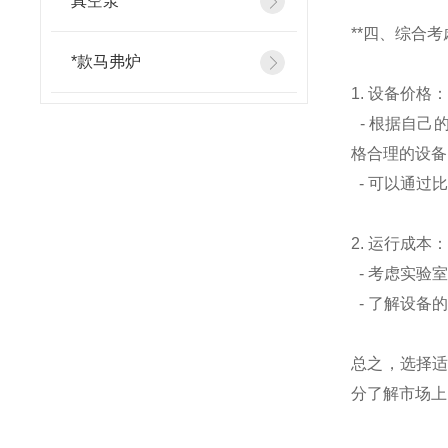
真空泵
**四、综合考
*款马弗炉
1. 设备价格
- 根据自己
格合理的设备
- 可以通过
2. 运行成本
- 考虑实验
- 了解设备
总之，选择
分了解市场上