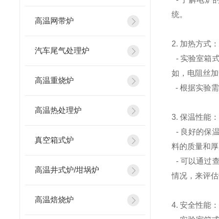
统。
高温网带炉
2. 加热方式
汽车尾气处理炉
- 实验室箱
如，电阻丝加
高温重烧炉
- 根据实验
高温热处理炉
3. 保温性能
- 良好的保
真空箱式炉
料的质量和厚
- 可以通过
高温井式炉/坩埚炉
情况，来评估
高温焙烧炉
4. 安全性能