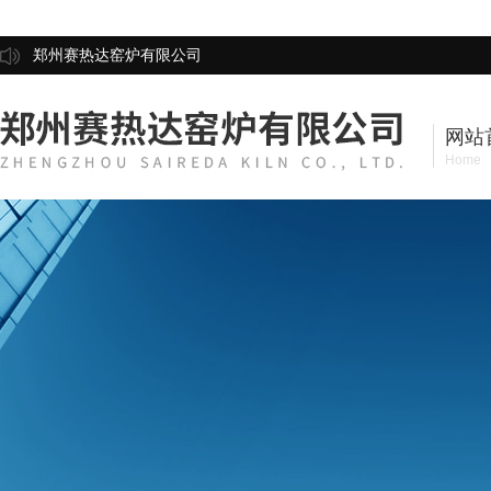
郑州赛热达窑炉有限公司
网站
Home