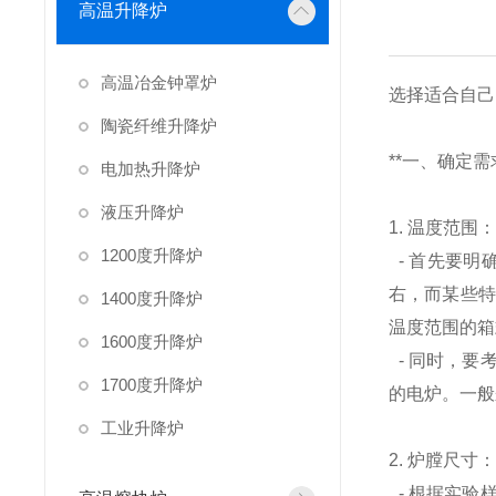
高温升降炉
高温冶金钟罩炉
选择适合自己
陶瓷纤维升降炉
**一、确定需求
电加热升降炉
液压升降炉
1. 温度范围
1200度升降炉
- 首先要明
右，而某些特
1400度升降炉
温度范围的箱
1600度升降炉
- 同时，要
1700度升降炉
的电炉。一般
工业升降炉
2. 炉膛尺寸
- 根据实验