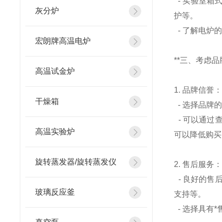
- 实验室箱
灰分炉
护等。
- 了解电炉
宏朗牌高温电炉
**三、考虑品
高温试金炉
1. 品牌信誉
干燥箱
- 选择品牌
- 可以通过
高温实验炉
可以降低购买
旋转蒸发器/旋转蒸发仪
2. 售后服务
- 良好的售
玻璃反应釜
支持等。
- 选择具有