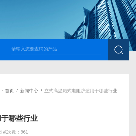
高温烧结升降炉 可四面加热
1700度升降式马弗炉 烧
置：
首页
/
新闻中心
/
立式高温箱式电阻炉适用于哪些行业
用于哪些行业
浏览次数：961