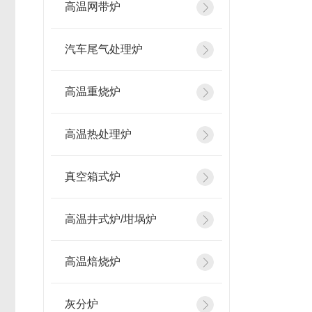
高温网带炉
汽车尾气处理炉
高温重烧炉
高温热处理炉
真空箱式炉
高温井式炉/坩埚炉
高温焙烧炉
灰分炉