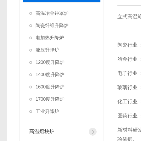
高温冶金钟罩炉
立式高温
陶瓷纤维升降炉
电加热升降炉
陶瓷行业
液压升降炉
冶金行业
1200度升降炉
电子行业
1400度升降炉
1600度升降炉
玻璃行业
1700度升降炉
化工行业
工业升降炉
医药行业
新材料研
高温熔块炉
验依据。