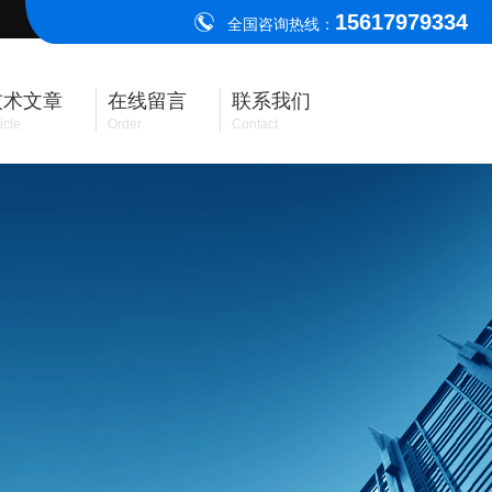
15617979334
全国咨询热线：
技术文章
在线留言
联系我们
icle
Order
Contact