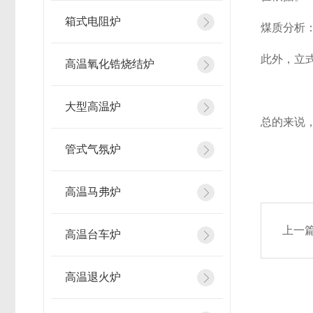
箱式电阻炉
煤质分析
此外，立
高温氧化锆烧结炉
大型高温炉
总的来说
管式气氛炉
高温马弗炉
上一
高温台车炉
高温退火炉