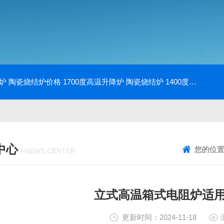
降炉 陶瓷烧结炉价格
1700度高温升降炉 陶瓷烧结炉
1400度电动升降炉 实验室使用
中心
您的位
/ NEWS CENTER
立式高温箱式电阻炉适
更新时间：2024-11-18