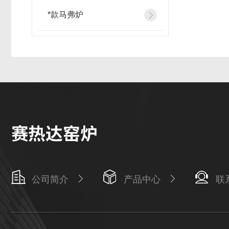
*款马弗炉
公司简介
产品中心
联