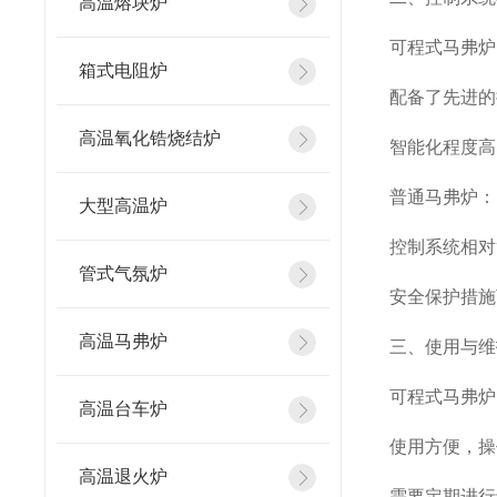
高温熔块炉
可程式马弗炉
箱式电阻炉
配备了先进的
高温氧化锆烧结炉
智能化程度高
普通马弗炉：
大型高温炉
控制系统相对
管式气氛炉
安全保护措施
高温马弗炉
三、使用与维
可程式马弗炉
高温台车炉
使用方便，操
高温退火炉
需要定期进行