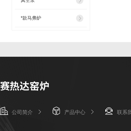
真空泵
*款马弗炉
公司简介
产品中心
联系