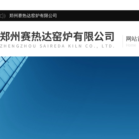
郑州赛热达窑炉有限公司
网站
Home