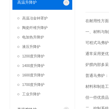
高温升降炉
高温冶金钟罩炉
在耐用性方面
陶瓷纤维升降炉
一、材料与制
电加热升降炉
可程式马弗炉
液压升降炉
通常采用更优
1200度升降炉
炉膛内部多采
1400度升降炉
1600度升降炉
普通马弗炉：
1700度升降炉
材料和制造工
工业升降炉
但一些优质品
二、控制系统