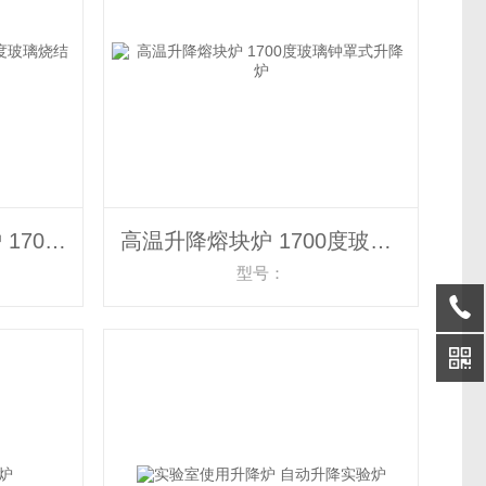
生产高温钟罩式升降炉 1700度玻璃烧结炉
高温升降熔块炉 1700度玻璃钟罩式升降炉
型号：