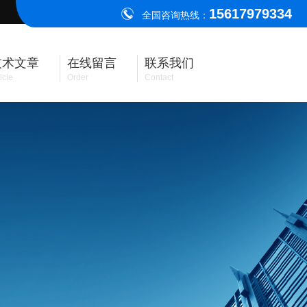
15617979334
全国咨询热线：
技术文章
在线留言
联系我们
icle
Order
Contact