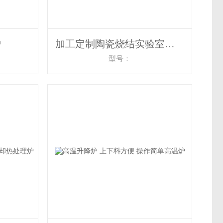
炉
加工定制陶瓷烧结实验室升降炉
型号：