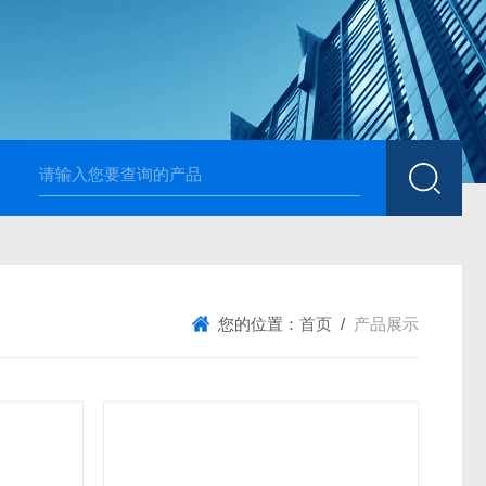
高温烧结升降炉 可四面加热
1700度升降式马弗炉 烧
您的位置：
首页
/
产品展示