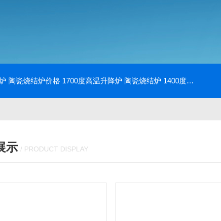
降炉 陶瓷烧结炉价格
1700度高温升降炉 陶瓷烧结炉
1400度电动升降炉 实验室使用
展示
/ PRODUCT DISPLAY