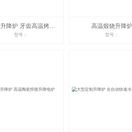
全自动升降炉 牙齿高温烤瓷炉
高温煅烧升降
型号：
型号：