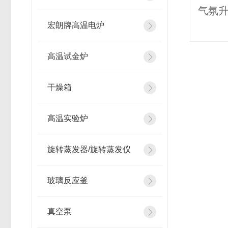
宏朗牌高温电炉
高温试金炉
干燥箱
高温实验炉
旋转蒸发器/旋转蒸发仪
玻璃反应釜
真空泵