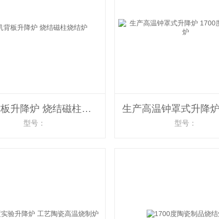
手机背板升降炉 烧结磁柱烧结炉
型号：
型号：