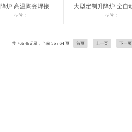
气氛升降炉 高温陶瓷焊接升降电炉
型号：
型号：
共 765 条记录，当前 35 / 64 页
首页
上一页
下一页