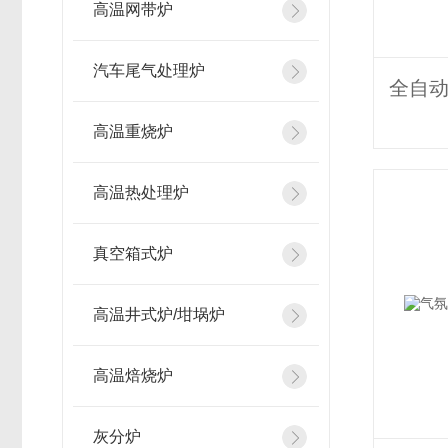
高温网带炉
汽车尾气处理炉
高温重烧炉
高温热处理炉
真空箱式炉
高温井式炉/坩埚炉
高温焙烧炉
灰分炉