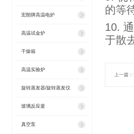
的等
宏朗牌高温电炉
10
高温试金炉
于散
干燥箱
高温实验炉
上一篇：
旋转蒸发器/旋转蒸发仪
玻璃反应釜
真空泵