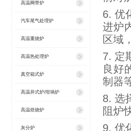
高温网带炉
6.
汽车尾气处理炉
进炉
区域
高温重烧炉
7.
高温热处理炉
良好
真空箱式炉
制器
高温井式炉/坩埚炉
8.
阻炉
高温焙烧炉
9.
灰分炉