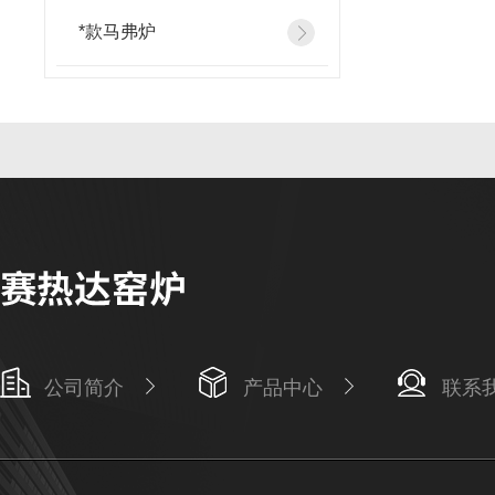
*款马弗炉
公司简介
产品中心
联系