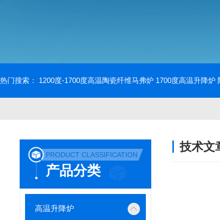
热门搜索：
1200度-1700度高温陶瓷纤维马弗炉
1700度高温升降炉
技术文
PRODUCT CLASSIFICATION
/ TECHNIC
产品分类
高温升降炉