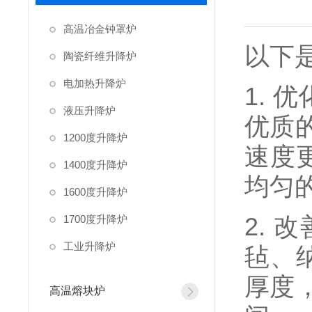
高温冶金钟罩炉
以下
陶瓷纤维升降炉
电加热升降炉
1.
液压升降炉
优质
1200度升降炉
速度
1400度升降炉
均匀
1600度升降炉
2.
1700度升降炉
工业升降炉
毡、
厚度
高温熔块炉