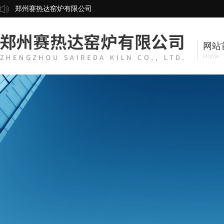
郑州赛热达窑炉有限公司
网站
Home