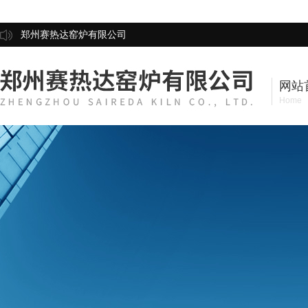
郑州赛热达窑炉有限公司
网站
Home