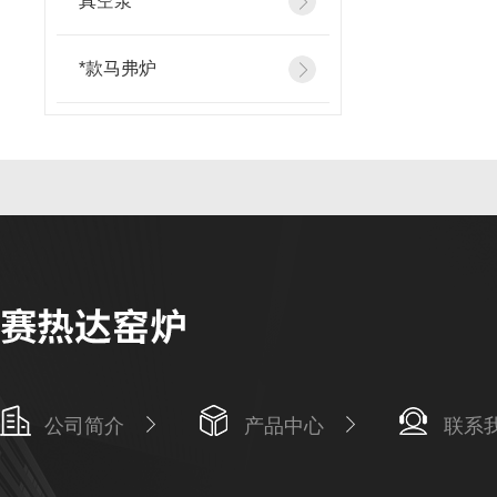
真空泵
*款马弗炉
公司简介
产品中心
联系