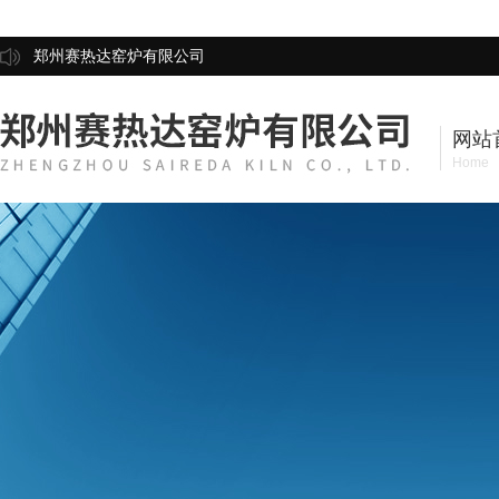
郑州赛热达窑炉有限公司
网站
Home