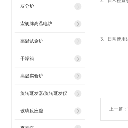
2、日常检查
灰分炉
加热元
宏朗牌高温电炉
电源线接
3、日常使用
高温试金炉
烧结样品
干燥箱
使用温
高温实验炉
旋转蒸发器/旋转蒸发仪
上一篇：
玻璃反应釜