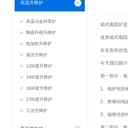
高温升降炉
高温冶金钟罩炉
箱式电阻炉是实
陶瓷纤维升降炉
这类箱式电阻
电加热升降炉
合金加热丝也
液压升降炉
今天我们探讨
1200度升降炉
第一部分：电
1400度升降炉
1600度升降炉
1、电炉丝的
1700度升降炉
2、铁铬铝电
工业升降炉
3、镍铬丝的
第二部分：电