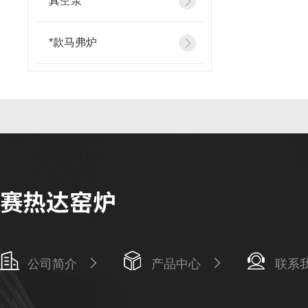
真空泵
*款马弗炉
公司简介
产品中心
联系