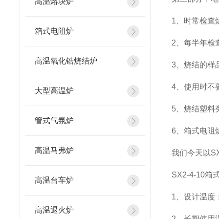
高温熔块炉
1、时常检查
箱式电阻炉
2、每半年检
高温氧化锆烧结炉
3、烧结的样
4、使用时不要
大型高温炉
5、烧结塑料
管式气氛炉
6、箱式电阻
高温马弗炉
我们今天以SX
SX2-4-1
高温台车炉
1、设计温度：
高温退火炉
2、长期使用