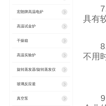
7.
宏朗牌高温电炉
具有
高温试金炉
干燥箱
8.
不用
高温实验炉
旋转蒸发器/旋转蒸发仪
玻璃反应釜
9.
真空泵