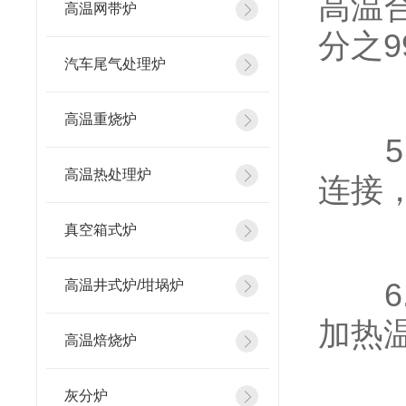
高温
高温网带炉
分之9
汽车尾气处理炉
高温重烧炉
5.
高温热处理炉
连接
真空箱式炉
6.
高温井式炉/坩埚炉
加热
高温焙烧炉
灰分炉