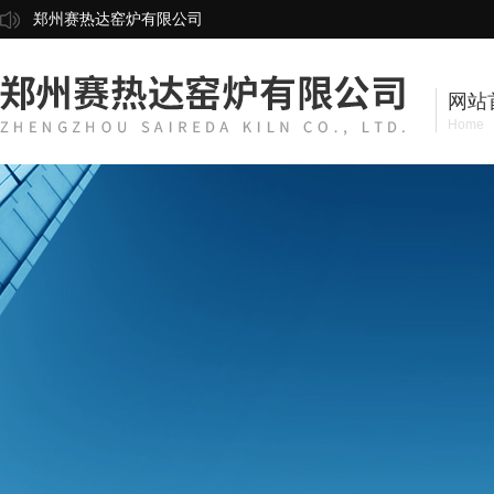
郑州赛热达窑炉有限公司
网站
Home