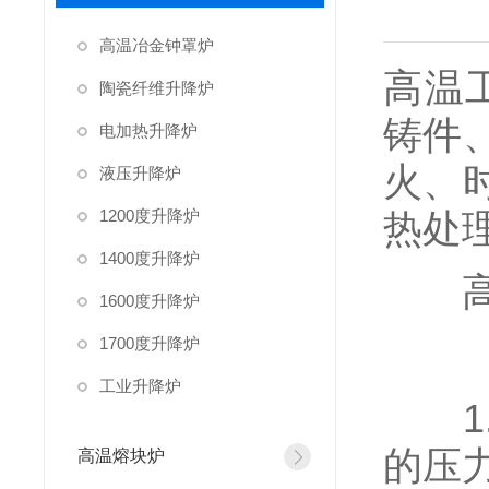
高温冶金钟罩炉
高温
陶瓷纤维升降炉
铸件
电加热升降炉
火、
液压升降炉
1200度升降炉
热处
1400度升降炉
高温
1600度升降炉
1700度升降炉
工业升降炉
1.
的压力
高温熔块炉