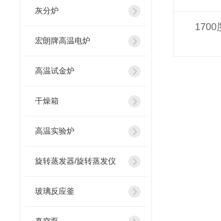
灰分炉
170
宏朗牌高温电炉
高温试金炉
干燥箱
高温实验炉
旋转蒸发器/旋转蒸发仪
玻璃反应釜