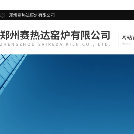
郑州赛热达窑炉有限公司
网站
Home